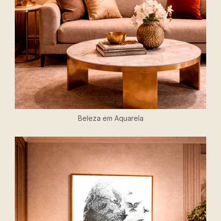
Beleza em Aquarela