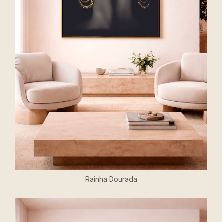
Rainha Dourada