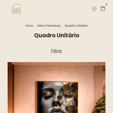
0
Início
.
Artes Femininas
.
Quadro Unitário
Quadro Unitário
Filtrar