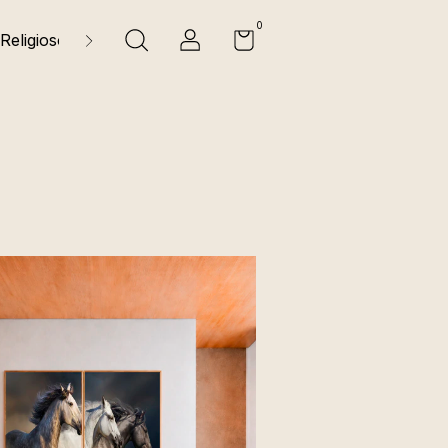
0
Religiosos
Natureza
Florais e Folhagens
Sobre