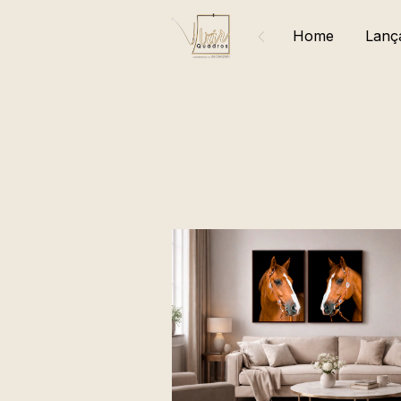
Home
Lanç