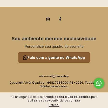
Seu ambiente merece exclusividade
Personalize seu quadro do seu jeito
Fale com a gente no WhatsApp
Copyright Vivár Quadros - 66827983000142 - 2026. Todos os
direitos reservados.
Ao navegar por este site
você aceita o uso de cookies
para
agilizar a sua experiência de compra.
Entendi