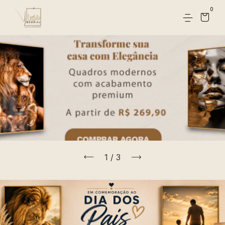
0
1
/
3