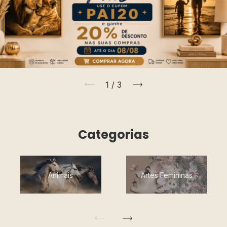
1
/
3
Categorias
Animais
Artes Femininas